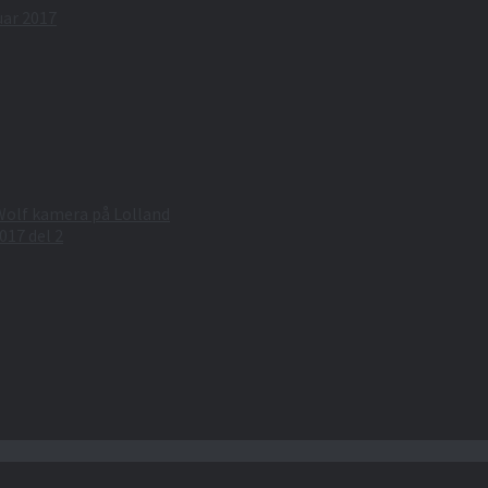
uar 2017
 Wolf kamera på Lolland
017 del 2