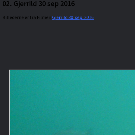
02. Gjerrild 30 sep 2016
Billederne er fra Filmen
Gjerrild 30 sep 2016