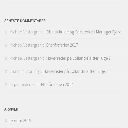
SENESTE KOMMENTARER
Michael Vestergren
til
Sibirisk kulde og Saltværket i Mariager Fjord
Michael Vestergren
til
Efterårsferien 2017
Michael Vestergren
til
Havørreder på Lolland/Falster i uge 7
Joachim Størling
til
Havørreder på Lolland/Falster i uge 7
jesper pedersen
til
Efterårsferien 2017
ARKIVER
februar 2019