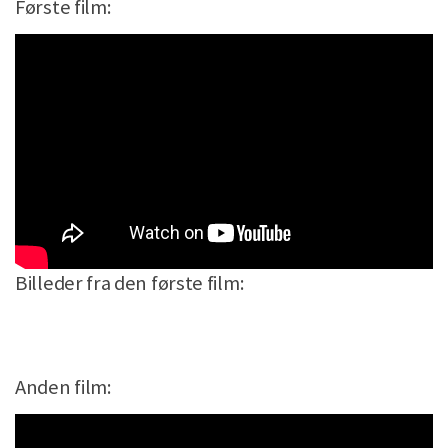
Første film:
Billeder fra den første film:
Anden film: