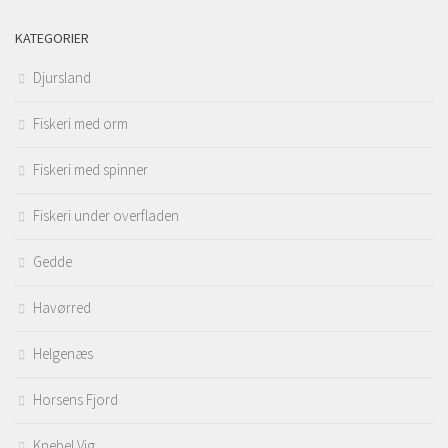
KATEGORIER
Djursland
Fiskeri med orm
Fiskeri med spinner
Fiskeri under overfladen
Gedde
Havørred
Helgenæs
Horsens Fjord
Knebel Vig