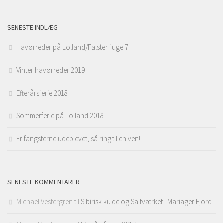
SENESTE INDLÆG
Havørreder på Lolland/Falster i uge 7
Vinter havørreder 2019
Efterårsferie 2018
Sommerferie på Lolland 2018
Er fangsterne udeblevet, så ring til en ven!
SENESTE KOMMENTARER
Michael Vestergren
til
Sibirisk kulde og Saltværket i Mariager Fjord