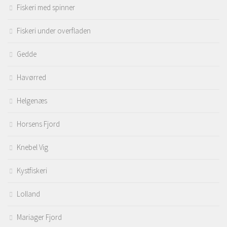
Fiskeri med spinner
Fiskeri under overfladen
Gedde
Havørred
Helgenæs
Horsens Fjord
Knebel Vig
Kystfiskeri
Lolland
Mariager Fjord