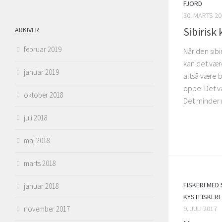
FJORD
30. MARTS 20
Sibirisk
ARKIVER
februar 2019
Når den sibi
kan det vær
januar 2019
altså være 
oppe. Det v
oktober 2018
Det minder m
juli 2018
maj 2018
marts 2018
FISKERI MED
januar 2018
KYSTFISKERI
9. JULI 2017
november 2017