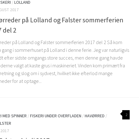
ISKERI
/
LOLLAND
UGUST 2017
rreder på Lolland og Falster sommerferien
 del 2
reder på Lolland og Falster sommerferien 2017 del 2 Så kom
gang i sommerhuset på Lolland i denne ferie. Jeg var naturligvis
t efter sidste omgangs store succes, men denne gang havde
derne valgt at kaste grus i maskineriet. Vinden kom primært fra
 retning og slog om i sydvest, hvilket ikke efterlod mange
eder for at optage...
2
RI MED SPINNER
/
FISKERI UNDER OVERFLADEN
/
HAVØRRED
/
LSTER
I 2017