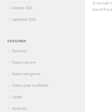
år har haft 
oktober 2016
blevet fraval
september 2016
KATEGORIER
Djursland
Fiskeri med orm
Fiskeri med spinner
Fiskeri under overfladen
Gedde
Havørred