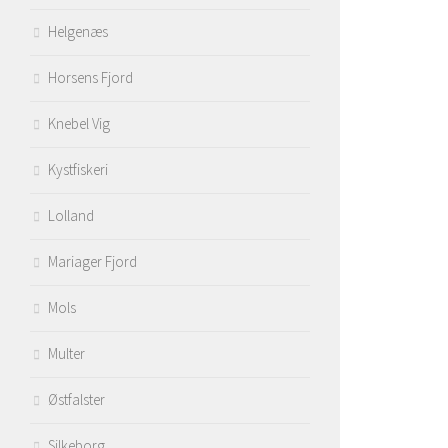
Helgenæs
Horsens Fjord
Knebel Vig
Kystfiskeri
Lolland
Mariager Fjord
Mols
Multer
Østfalster
Silkeborg