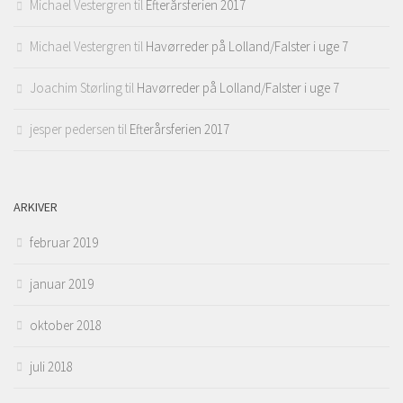
Michael Vestergren
til
Efterårsferien 2017
Michael Vestergren
til
Havørreder på Lolland/Falster i uge 7
Joachim Størling
til
Havørreder på Lolland/Falster i uge 7
jesper pedersen
til
Efterårsferien 2017
ARKIVER
februar 2019
januar 2019
oktober 2018
juli 2018