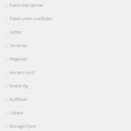
Fiskeri med spinner
Fiskeri under overfladen
Gedde
Havørred
Helgenæs
Horsens Fjord
Knebel Vig
Kystfiskeri
Lolland
Mariager Fjord