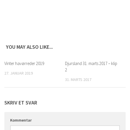
YOU MAY ALSO LIKE...
Vinter havørreder 2019
0
Djursland 31. marts 2017 – klip
0
2
27. JANUAR 2019
31. MARTS 2017
SKRIV ET SVAR
Kommentar