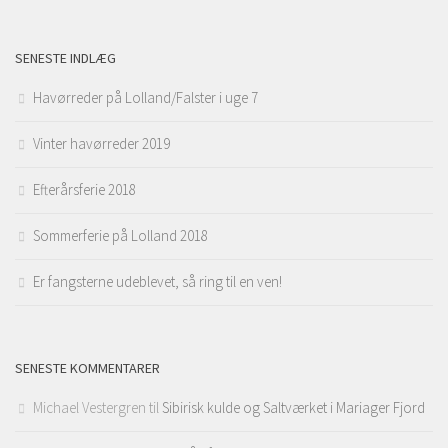
SENESTE INDLÆG
Havørreder på Lolland/Falster i uge 7
Vinter havørreder 2019
Efterårsferie 2018
Sommerferie på Lolland 2018
Er fangsterne udeblevet, så ring til en ven!
SENESTE KOMMENTARER
Michael Vestergren
til
Sibirisk kulde og Saltværket i Mariager Fjord