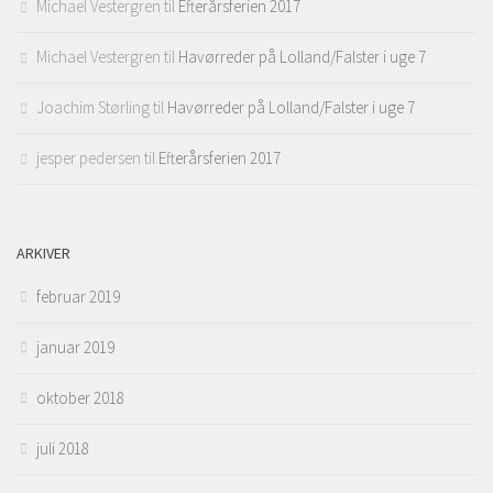
Michael Vestergren
til
Efterårsferien 2017
Michael Vestergren
til
Havørreder på Lolland/Falster i uge 7
Joachim Størling
til
Havørreder på Lolland/Falster i uge 7
jesper pedersen
til
Efterårsferien 2017
ARKIVER
februar 2019
januar 2019
oktober 2018
juli 2018