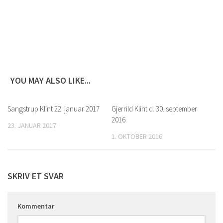
YOU MAY ALSO LIKE...
Sangstrup Klint 22. januar 2017
0
Gjerrild Klint d. 30. september
0
2016
23. JANUAR 2017
1. OKTOBER 2016
SKRIV ET SVAR
Kommentar