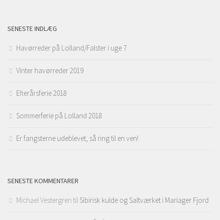
SENESTE INDLÆG
Havørreder på Lolland/Falster i uge 7
Vinter havørreder 2019
Efterårsferie 2018
Sommerferie på Lolland 2018
Er fangsterne udeblevet, så ring til en ven!
SENESTE KOMMENTARER
Michael Vestergren
til
Sibirisk kulde og Saltværket i Mariager Fjord