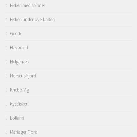
Fiskeri med spinner
Fiskeri under overfladen
Gedde
Havørred
Helgenæs
Horsens Fjord
Knebel Vig
Kystfiskeri
Lolland
Mariager Fjord