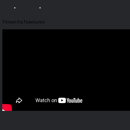
Filmen fra fisketuren: