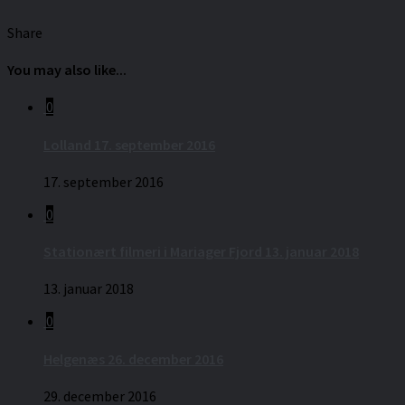
Share
You may also like...
0
Lolland 17. september 2016
17. september 2016
0
Stationært filmeri i Mariager Fjord 13. januar 2018
13. januar 2018
0
Helgenæs 26. december 2016
29. december 2016