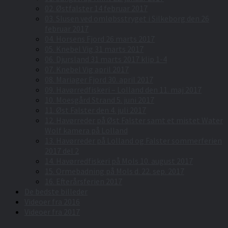
02. Østfalster 14 februar 2017
03. Slusen ved omløbsstryget i Silkeborg den 26
februar 2017
04. Horsens Fjord 26 marts 2017
05. Knebel Vig 31 marts 2017
06. Djursland 31 marts 2017 klip 1-4
07. Knebel Vig april 2017
08. Mariager Fjord 30. april 2017
09. Havørredfiskeri – Lolland den 11. maj 2017
10. Moesgård Strand 5. juni 2017
11. Øst Falster den 4. juli 2017
12. Havørreder på Øst Falster samt et mistet Water
Wolf kamera på Lolland
13. Havørreder på Lolland og Falster sommerferien
2017 del 2
14. Havørredfiskeri på Mols 10. august 2017
15. Ormebadning på Mols d. 22. sep. 2017
16. Efterårsferien 2017
De bedste billeder
Videoer fra 2016
Videoer fra 2017