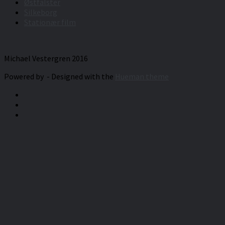
Østfalster
Silkeborg
Stationær film
Michael Vestergren 2016
Powered by
- Designed with the
Hueman theme