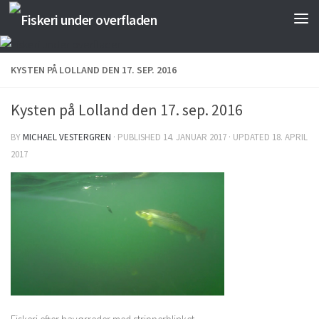
Skip to content
KYSTEN PÅ LOLLAND DEN 17. SEP. 2016
Kysten på Lolland den 17. sep. 2016
BY
MICHAEL VESTERGREN
· PUBLISHED
14. JANUAR 2017
· UPDATED
18. APRIL
2017