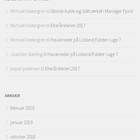
Michael Vestergren
til
Sibirisk kulde og Saltværket i Mariager Fjord
Michael Vestergren
til
Efterårsferien 2017
Michael Vestergren
til
Havørreder på Lolland/Falster i uge 7
Joachim Størling
til
Havørreder på Lolland/Falster i uge 7
jesper pedersen
til
Efterårsferien 2017
ARKIVER
februar 2019
januar 2019
oktober 2018