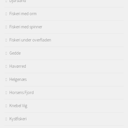
Djursland
Fiskeri med orm
Fiskeri med spinner
Fiskeri under overfladen
Gedde
Havørred
Helgenæs
Horsens Fjord
Knebel Vig
Kystfiskeri